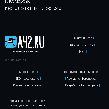
г. Кемерово
пер. Бакинский 15, оф. 242
|
Реклама в СМИ
|
|
Виртуальный тур
|
|
Event
|
© 2019 A42.RU
|
Видео контент
|
|
Ведение социальных сетей
|
|
SEO продвижение
|
|
Аренда конференц-зал
|
| Контекстная реклама
|
|
Разработка Landing page
|
Услуги по изготовлению и
размещению агитационной