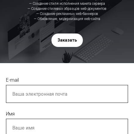
— Создание стиля исполнения макета сервера
— Создание стилевых образцов web-документов
— Создание рекламных web-баннеров
— Обновление, модернизация web-сайта
Заказать
E-mail
Имя