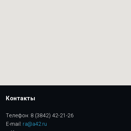
Контакты
Телефон: 8 (3842) 42-21-26
E-mail:
ra@a42.ru